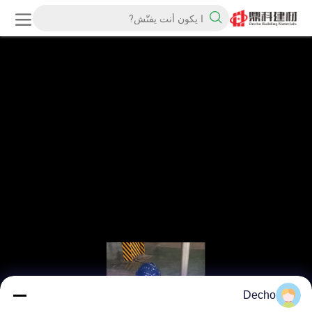
Decho