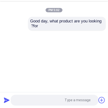
5:02 PM
Good day, what product are you looking 
for?
Az150 G550 55 ٪ الفولاذية الكواليتية الكواليتية ASTM A792
G550
لفائف الفولاذ الالوزينك
2024-01-03