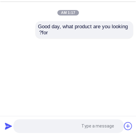
1:17 AM
Good day, what product are you looking 
for?
S550GD/G550 ملفات الفولاذ المقطعة المسالكية الصفرية
الصفرية للبابات الدوارة
قطع لفائف الفولاذ
2024-11-24