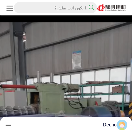
Decho