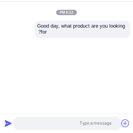
6:12 PM
Good day, what product are you looking 
for?
الصفيحة الالكتروليتية من الصين المسالجة باردة الفولاذ الملفوفة
الذهبية الملونة
لفائف صفيح كهربائيا
2024-12-23