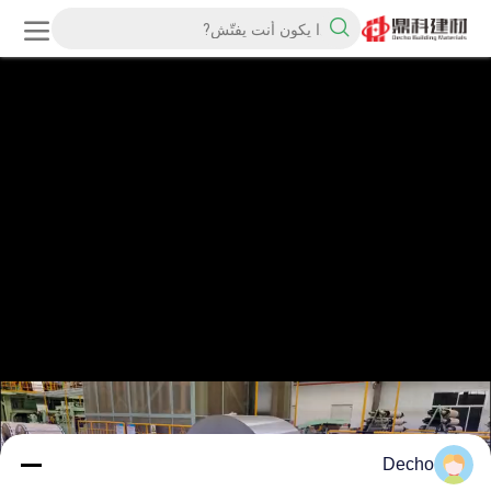
Decho