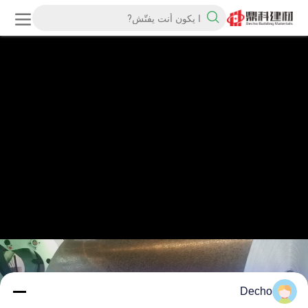
Decho