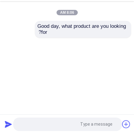
8:06 AM
Good day, what product are you looking 
for?
طول الصلبة العادية العادية Spangle طول الفولاذ المغلف 28
مقياس Z75
لفائف الصلب المجلفن
2024-11-24