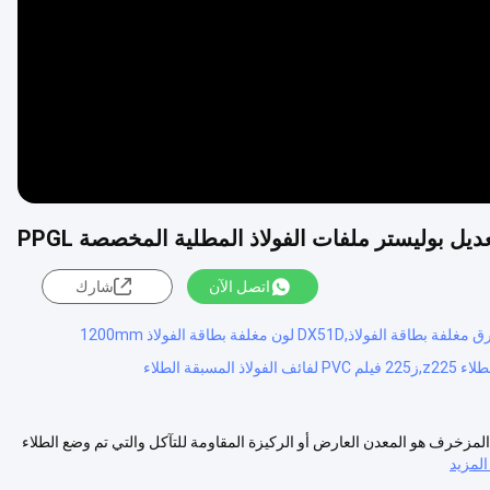
اتصل الآن
شارك
لاذ المسبقة الطلاء أنماط مخصصة PPGL (ب)الفولاذ المزخرف هو المعدن العارض أو الركيزة المقاومة للتآكل والتي تم وضع الطلاء
لمزيد