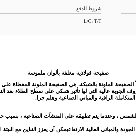
شروط الدفع
L/C، T/T
صفيحة فولاذية مغلفة بألوان ملموسة
 الصفيحة الملونة بالشبكة، هي الصفيحة الملونة المغطاة على ا
وف الجوية عالية التي لها تأثير شبكي على سطح الطلاء بعد ا
المتكاملة الراقية والمباني الصناعية وهلم جرا.
لشمس ، وعندما يتم تطبيقه على المنشآت الصناعية ، بسبب خ
لجودة والمباني العالية الارتفاعيمكن أن يعزز التباين مع البي