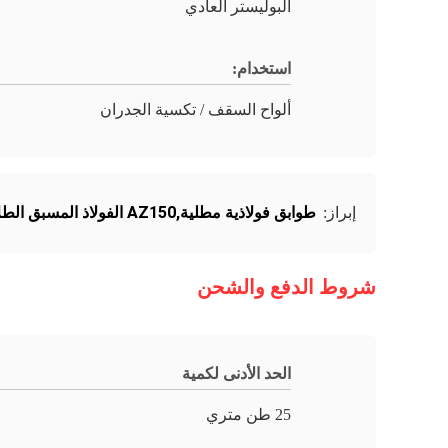
البوليستر العادي
استخدام:
ألواح السقف / تكسية الجدران
طوابق فولاذية مطلية,AZ150 الفولاذ المسبق الطلاء
إبراز:
شروط الدفع والشحن
الحد الأدنى لكمية
25 طن متري