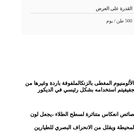
القدرة على العرض
500 طن / يوم
لألومنيوم المغطى بالزنكالملفوفة باردة وغيرها من
لتجفيفيتم استخدامه بشكل رئيسي في الديكور
صائص انعكاس متناثرة لسطح الطلاء ،يجعل لون
ئة المحيطة ويقلل من الانحراف البصري للطيارين