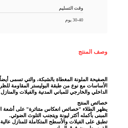
وقت التسليم
30-40 يوم
وصف المنتج
الصفيحة الملونة المغطاة بالشبكة، والتي تسمى أيضاً
الأساسات مع نوع من طبقة البوليستر المقاومة للظر
الداخلي والخارجي للمباني المدنية والفيلات والمنازل 
خصائص المنتج
يظهر الطلاء "خصائص انعكاس متناثرة" على أشعة ا
المبنى بأكمله أكثر ليونة ويتجنب التلوث الضوئي.
تطبق على الفيلات والأسطح المتكاملة للمنازل عالية ا