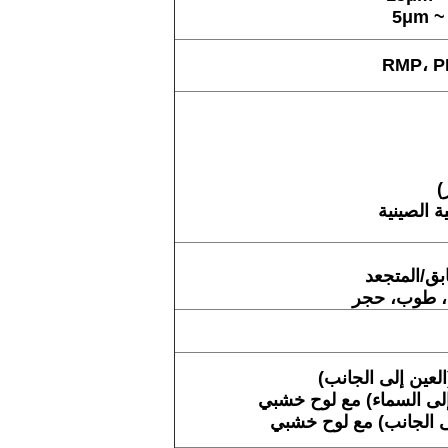
RMP، P
)
ة الصينية
ق/المتجعد
، طوب، حجر
(العين إلى الجانب)
ن إلى السماء) مع لوح خشبي
إلى الجانب) مع لوح خشبي