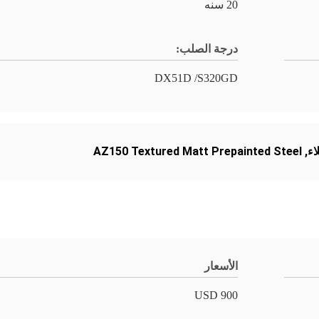
20 سنه
درجة الصلب:
DX51D /S320GD
AZ150 Textured Matt Prepainted Steel
,
الأسعار
900 USD