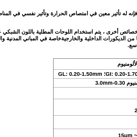
 فإنه له تأثير معين في امتصاص الحرارة وتأثير نفسي في المناط
ائص أخرى ، يتم استخدام اللوحات المطلية باللون الشبكي على
ها من الديكورات الداخلية والخارجيةخاصة في المباني المدنية و
اسع.
ألومنيوم
0-3.0mm