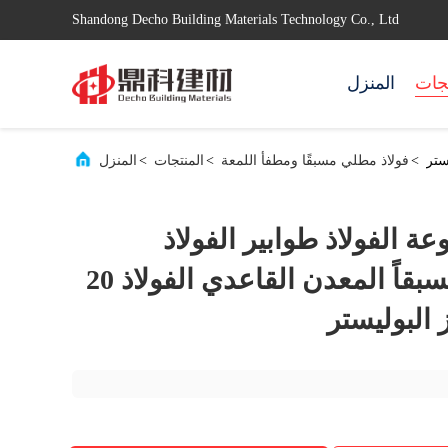
Shandong Decho Building Materials Technology Co., Ltd
تجات
المنزل
>
فولاذ مطلي مسبقًا ومطفأ اللمعة
>
المنتجات
>
المنزل
 الفولاذ طوابير الفولاذ
AZ150 مطلية مسبقاً المعدن القاعدي الفولاذ 20
البوليستر