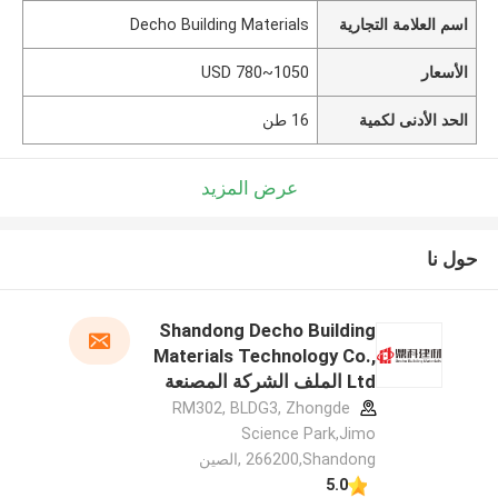
اسم العلامة التجارية
Decho Building Materials
الأسعار
USD 780~1050
الحد الأدنى لكمية
16 طن
عرض المزيد
حول نا
Shandong Decho Building
Materials Technology Co.,
Ltd الملف الشركة المصنعة
RM302, BLDG3, Zhongde
Science Park,Jimo
266200,Shandong ,الصين
5.0