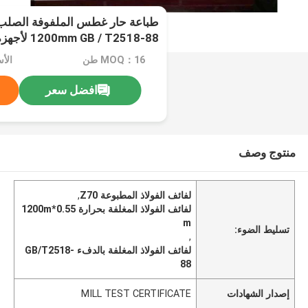
1200mm GB / T2518-88 لأجهزة المنزلية
MOQ：16 طن
الأسعار
افضل سعر
منتوج وصف
لفائف الفولاذ المطبوعة Z70
,
لفائف الفولاذ المغلفة بحرارة 0.55*1200m
m
تسليط الضوء:
,
لفائف الفولاذ المغلفة بالدفء GB/T2518-
88
إصدار الشهادات
MILL TEST CERTIFICATE