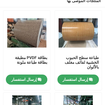
المنتجات الموصى بها
طباعة سطح الحبوب
بطاقة PVDF مطبقة
الخشبية لفائف مغلف
بطاقة طباعة ملونة
بالألوان
المنزل
إرسال استفسار
إرسال استفسار
المنتجات
حولنا