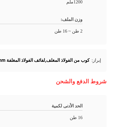
1200ملم
وزن الملف:
2 طن ~ 16 طن
كوب من الفولاذ المغلف,لفائف الفولاذ المغلفة 1200mm,لفة فولاذية مغلفة 1200mm
إبراز:
شروط الدفع والشحن
الحد الأدنى لكمية
16 طن