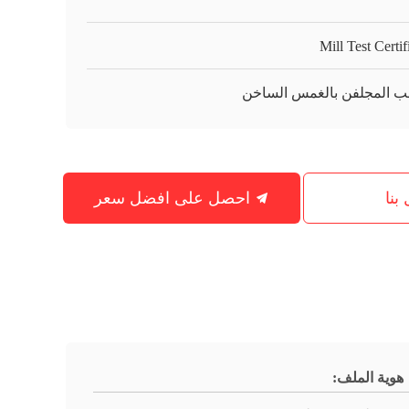
Mill Test Certif
ب المجلفن بالغمس الساخن
بنا
احصل على افضل سعر
هوية الملف: