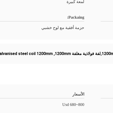
لمعة كبيرة
Packaing:
حزمة أفقية مع لوح خشبي
alvanised steel coil 1200mm
,
الأسعار
Usd 680~800