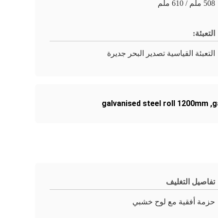
508 ملم / 610 ملم
التعبئة:
التعبئة القياسية تصدير البحر جديرة
galvanised steel roll 1200mm
,
g
تفاصيل التغليف
حزمة أفقية مع لوح خشبي