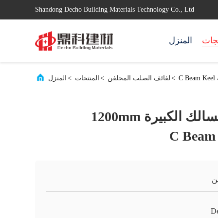
Shandong Decho Building Materials Technology Co., Ltd
تجات
المنزل
>
لفائف الصلب المجلفن
>
المنتجات
>
المنزل
لولب الفولاذ المسالك الكبيرة 1200mm
ن
D