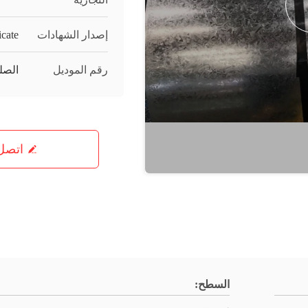
إصدار الشهادات
icate
رقم الموديل
الصل
اتصل 
السطح: