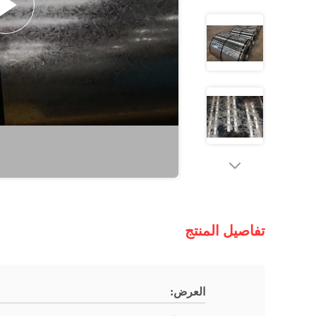
تفاصيل المنتج
العرض: