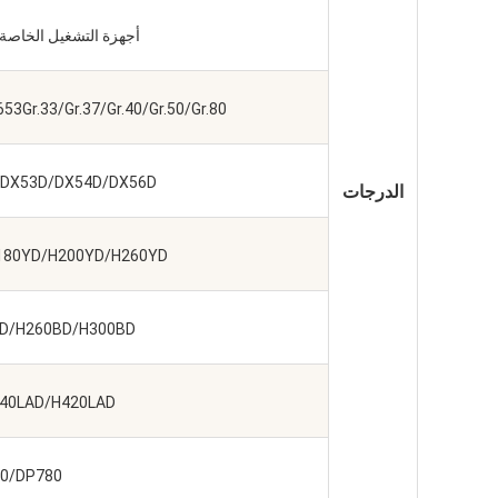
أجهزة التشغيل الخاصة 
3Gr.33/Gr.37/Gr.40/Gr.50/Gr.80,
2D/DX53D/DX54D/DX56D
الدرجات
180YD/H200YD/H260YD
D/H260BD/H300BD
40LAD/H420LAD
0/DP780