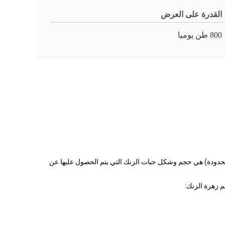
القدرة على العرض
800 طن يوميا
المحدودة) هي حجم وشكل حبات الزنك التي يتم الحصول عليها عن
م زهرة الزنك: