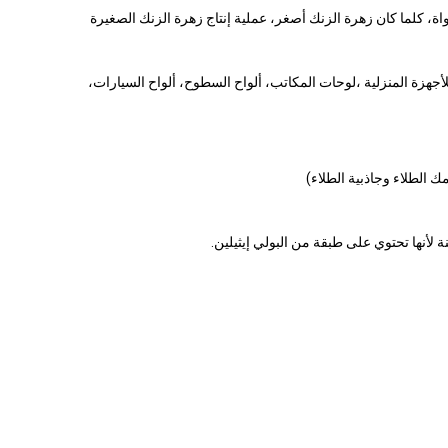
هزة المنزلية ،لوحات المكاتب، ألواح السطوح، ألواح السيارات،
 الطلاء وجاذبية الطلاء)
 لأنها تحتوي على طبقة من البولي إيثيلين.