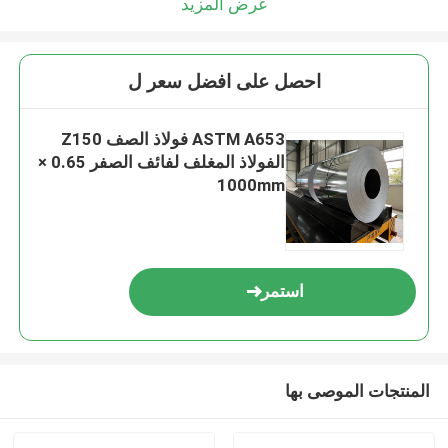
عرض المزيد
احصل على افضل سعر ل
ASTM A653 فولاذ الصف Z150
الفولاذ المغلف لفائف الصفر 0.65 ×
1000mm
استمر
المنتجات الموصى بها