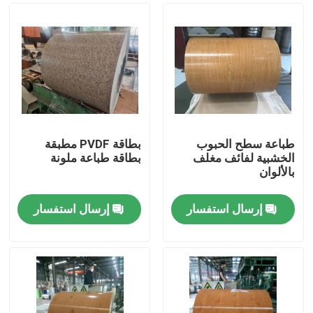
طباعة سطح الحبوب
بطاقة PVDF مطبقة
الخشبية لفائف مغلف
بطاقة طباعة ملونة
بالألوان
إرسال استفسار
إرسال استفسار
المنزل
المنتجات
حولنا