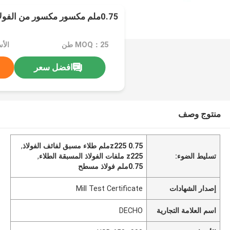
0.75ملم مكسور مكسور من الفولاذ المسبق الطلاء
MOQ：25 طن
الأسعار
افضل سعر
منتوج وصف
z225 0.75ملم طلاء مسبق لفائف الفولاذ
,
تسليط الضوء:
z225 ملفات الفولاذ المسبقة الطلاء
,
0.75ملم فولاذ مسطح
إصدار الشهادات
Mill Test Certificate
اسم العلامة التجارية
DECHO