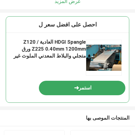
عرض المزيد
احصل على افضل سعر ل
HDGI Spangle العادية Z120 /
Z225 0.40mm 1200mm ورق
متجلي والبلاط المعدني الملوث غير
المزيل غير الجلد
استمر
المنتجات الموصى بها