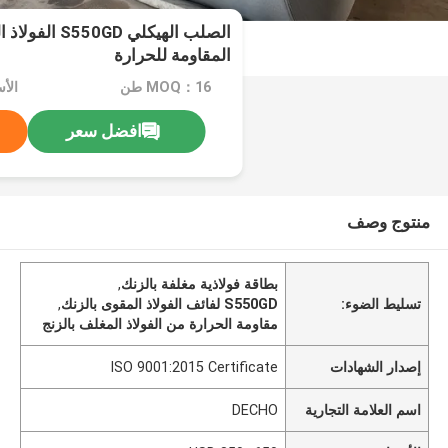
الصلب الهيكلي D
المقاومة للحرارة
MOQ：16 طن
الأسعار
افضل سعر
منتوج وصف
بطاقة فولاذية مغلفة بالزنك
,
تسليط الضوء:
S550GD لفائف الفولاذ المقوى بالزنك
,
مقاومة الحرارة من الفولاذ المغلف بالزنج
إصدار الشهادات
ISO 9001:2015 Certificate
اسم العلامة التجارية
DECHO