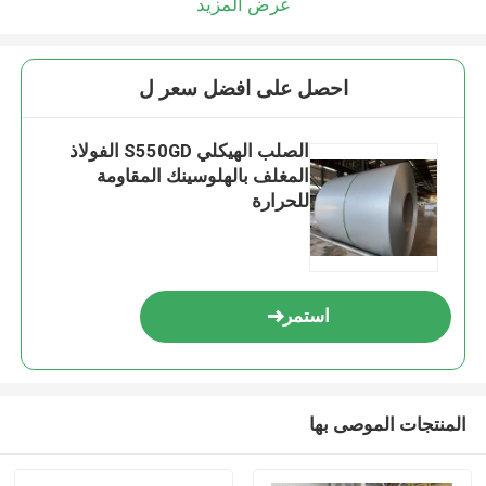
عرض المزيد
احصل على افضل سعر ل
الصلب الهيكلي S550GD الفولاذ
المغلف بالهلوسينك المقاومة
للحرارة
استمر
المنتجات الموصى بها